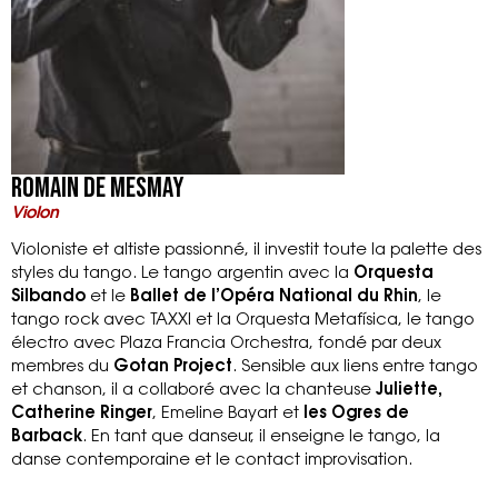
Romain de Mesmay
Violon
Violoniste et altiste passionné, il investit toute la palette des
styles du tango. Le tango argentin avec la
Orquesta
Silbando
et le
Ballet de l’Opéra National du Rhin
, le
tango rock avec TAXXI et la Orquesta Metafísica, le tango
électro avec Plaza Francia Orchestra, fondé par deux
membres du
Gotan Project
. Sensible aux liens entre tango
et chanson, il a collaboré avec la chanteuse
Juliette,
Catherine Ringer
, Emeline Bayart et
les Ogres de
Barback
. En tant que danseur, il enseigne le tango, la
danse contemporaine et le contact improvisation.