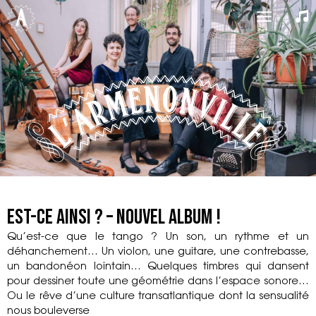
Aller
Main
au
contenu
Menu
Est-ce ainsi ? – Nouvel album !
Qu’est-ce que le tango ? Un son, un rythme et un
déhanchement… Un violon, une guitare, une contrebasse,
un bandonéon lointain… Quelques timbres qui dansent
pour dessiner toute une géométrie dans l’espace sonore…
Ou le rêve d’une culture transatlantique dont la sensualité
nous bouleverse