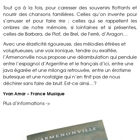
Tout ça à la fois, pour caresser des souvenirs flottants et
nourrir des chansons familières. Celles qu’on invente pour
s’amuser et pour faire rire ; celles qui se rappellent les
ombres de notre mémoire, si lointaines et si présentes,
celles de Barbara, de Piaf, de Brel, de Ferré, d’Aragon…
Avec une élasticité rigoureuse, des mélodies étirées et
voluptueuses, une voix ironique, tendre ou exaltée,
l’Armenonville nous propose une déambulation qui pendule
entre l’espagnol d’Argentine et le français d’ici, entre une
java égarée et une milonga retrouvée, entre un érotisme
burlesque et une nostalgie qui n’en finit pas de nous
déchirer sans faire de bruit. Est-ce ainsi…?
Yvan Amar – France Musique
Plus d’informations ->