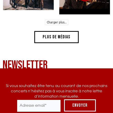
Charger plus...
Plus de médias
Newsletter
Si vous souhaitez être tenu au courant de nos prochains
concerts n’hésitez pas à vous inscrire à notre lettre
d’information mensuelle.