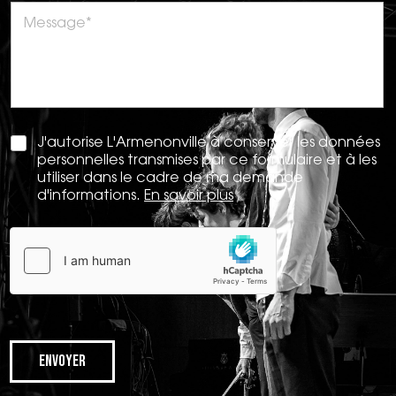
J'autorise L'Armenonville à conserver les données
personnelles transmises par ce formulaire et à les
utiliser dans le cadre de ma demande
d'informations.
En savoir plus
Envoyer