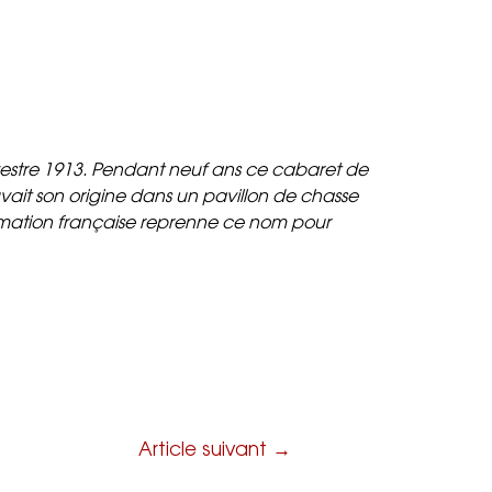
se
Contact
Espace pro
ylvestre 1913. Pendant neuf ans ce cabaret de
uvait son origine dans un pavillon de chasse
formation française reprenne ce nom pour
Article suivant
→