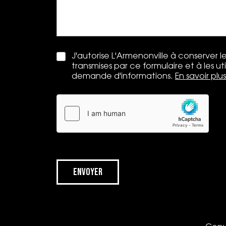
J'autorise L'Armenonville à conserver 
transmises par ce formulaire et à les ut
demande d'informations.
En savoir plus
Envoyer