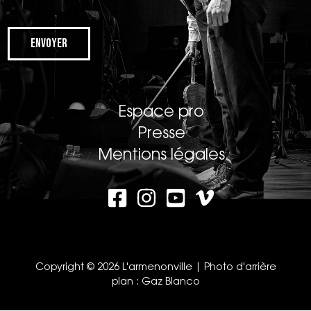
Envoyer
Espace pro
Presse
Mentions légales
Copyright © 2026 L'armenonville | Photo d'arrière
plan :
Gaz Blanco