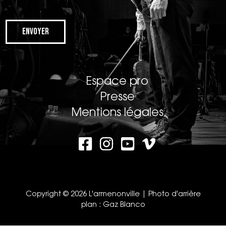
Envoyer
Espace pro
Presse
Mentions légales
Copyright © 2026 L'armenonville | Photo d'arrière
plan :
Gaz Blanco