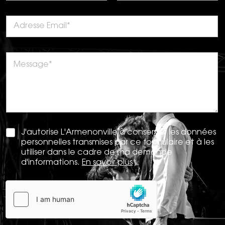
J'autorise L'Armenonville à conserver les données
personnelles transmises par ce formulaire et à les
utiliser dans le cadre de ma demande
d'informations.
En savoir plus