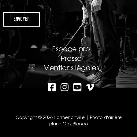
Envoyer
Espace pro
Presse
Mentions légales
Copyright © 2026 L'armenonville | Photo d'arrière
plan :
Gaz Blanco