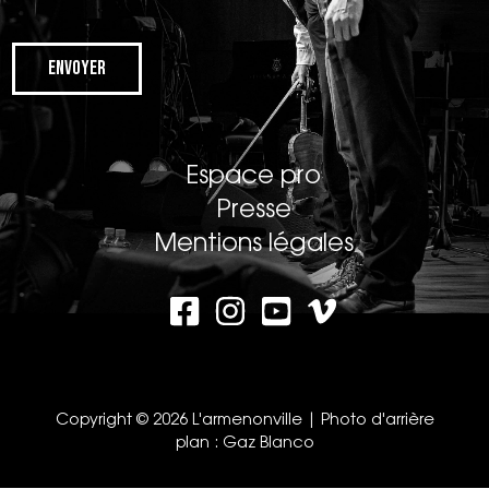
Envoyer
Espace pro
Presse
Mentions légales
Copyright © 2026 L'armenonville | Photo d'arrière
plan :
Gaz Blanco