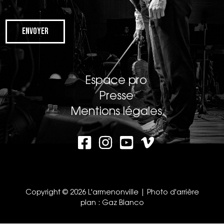
Envoyer
Espace pro
Presse
Mentions légales
Copyright © 2026 L'armenonville | Photo d'arrière
plan :
Gaz Blanco