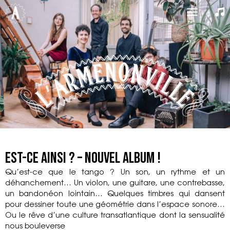
Aller
Main
au
contenu
Menu
Est-ce ainsi ? – Nouvel album !
Qu’est-ce que le tango ? Un son, un rythme et un
déhanchement… Un violon, une guitare, une contrebasse,
un bandonéon lointain… Quelques timbres qui dansent
pour dessiner toute une géométrie dans l’espace sonore…
Ou le rêve d’une culture transatlantique dont la sensualité
nous bouleverse