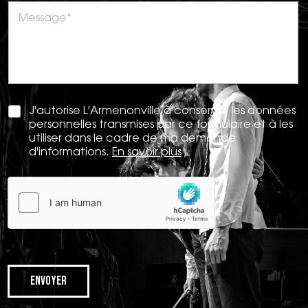
J'autorise L'Armenonville à conserver les données
personnelles transmises par ce formulaire et à les
utiliser dans le cadre de ma demande
d'informations.
En savoir plus
Envoyer