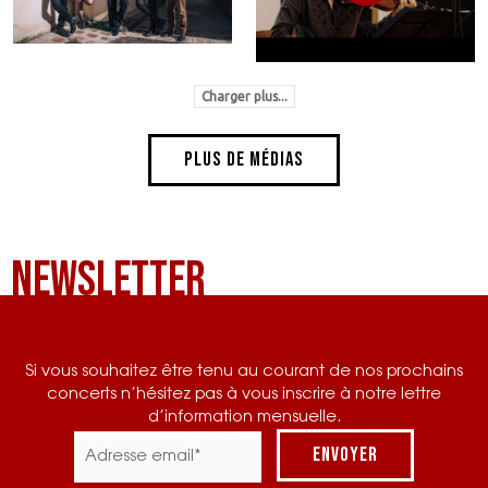
Charger plus...
Plus de médias
Newsletter
Si vous souhaitez être tenu au courant de nos prochains
concerts n’hésitez pas à vous inscrire à notre lettre
d’information mensuelle.