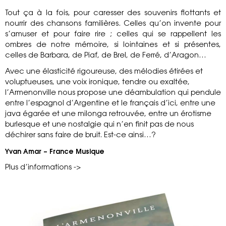
Tout ça à la fois, pour caresser des souvenirs flottants et
nourrir des chansons familières. Celles qu’on invente pour
s’amuser et pour faire rire ; celles qui se rappellent les
ombres de notre mémoire, si lointaines et si présentes,
celles de Barbara, de Piaf, de Brel, de Ferré, d’Aragon…
Avec une élasticité rigoureuse, des mélodies étirées et
voluptueuses, une voix ironique, tendre ou exaltée,
l’Armenonville nous propose une déambulation qui pendule
entre l’espagnol d’Argentine et le français d’ici, entre une
java égarée et une milonga retrouvée, entre un érotisme
burlesque et une nostalgie qui n’en finit pas de nous
déchirer sans faire de bruit. Est-ce ainsi…?
Yvan Amar – France Musique
Plus d’informations ->