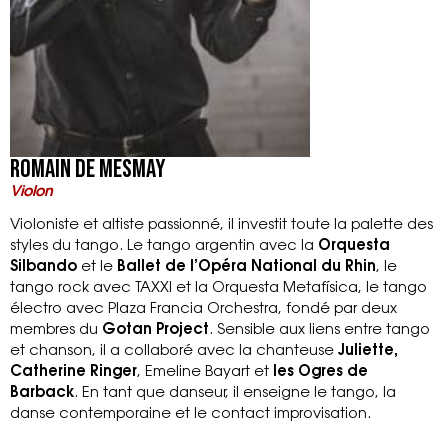
Romain de Mesmay
Violon
Violoniste et altiste passionné, il investit toute la palette des
styles du tango. Le tango argentin avec la
Orquesta
Silbando
et le
Ballet de l’Opéra National du Rhin
, le
tango rock avec TAXXI et la Orquesta Metafísica, le tango
électro avec Plaza Francia Orchestra, fondé par deux
membres du
Gotan Project
. Sensible aux liens entre tango
et chanson, il a collaboré avec la chanteuse
Juliette,
Catherine Ringer
, Emeline Bayart et
les Ogres de
Barback
. En tant que danseur, il enseigne le tango, la
danse contemporaine et le contact improvisation.