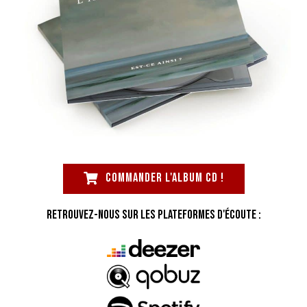
Commander l'album CD !
Retrouvez-nous sur les plateformes d'écoute :